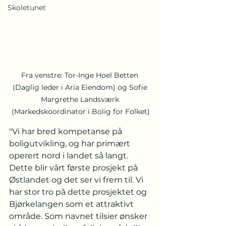
Skoletunet
Fra venstre: Tor-Inge Hoel Betten 
(Daglig leder i Aria Eiendom) og Sofie 
Margrethe Landsværk 
(Markedskoordinator i Bolig for Folket)
"Vi har bred kompetanse på 
boligutvikling, og har primært 
operert nord i landet så langt. 
Dette blir vårt første prosjekt på 
Østlandet og det ser vi frem til. Vi 
har stor tro på dette prosjektet og 
Bjørkelangen som et attraktivt 
område. Som navnet tilsier ønsker 