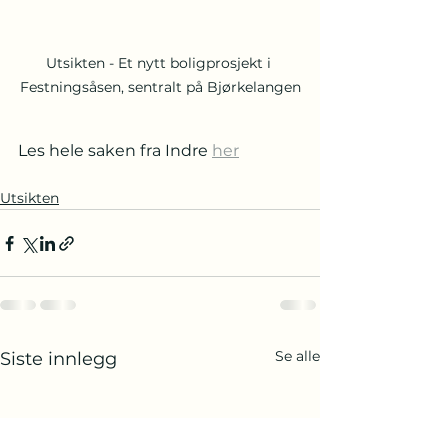
Utsikten - Et nytt boligprosjekt i 
Festningsåsen, sentralt på Bjørkelangen
Les hele saken fra Indre 
her
Utsikten
Se alle
Siste innlegg