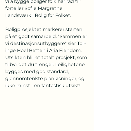
vi å bygge boliger folk har råd til" 
forteller Sofie Margrethe 
Landsværk i Bolig for Folket. 
Boligprosjektet markerer starten 
på et godt samarbeid. "Sammen er 
vi destinasjonsutbyggere" sier Tor-
inge Hoel Betten i Aria Eiendom. 
Utsikten blir et totalt prosjekt, som 
tilbyr det du trenger. Leilighetene 
bygges med god standard, 
gjennomtenkte planløsninger, og 
ikke minst - en fantastisk utsikt!