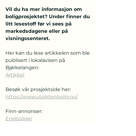
Vil du ha mer informasjon om 
boligprosjektet? Under finner du 
litt lesestoff før vi sees på 
markedsdagene eller på 
visningssenteret.
Her kan du lese artikkelen som ble 
publisert i lokalavisen på 
Bjørkelangen:
Artikkel
Besøk vår prosjektside her:
https://www.utsiktenbolig.no/
Finn-annonser:
Eneboliger
Leiligheter