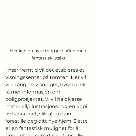
Her kan du nyte morgenkaffen med 
fantastisk utsikt
I nær fremtid vil det etableres et 
visningssenter på tomten. Her vil 
vi arrangere visninger, hvor du vil 
få mer informasjon om 
boligprosjektet. Vi vil ha diverse 
materiell, illustrasjoner og en kopi 
av kjøkkenet, slik at du kan 
forestille deg ditt nye hjem. Dette 
er en fantastisk mulighet for å 
finne ut mer om din potensielle 