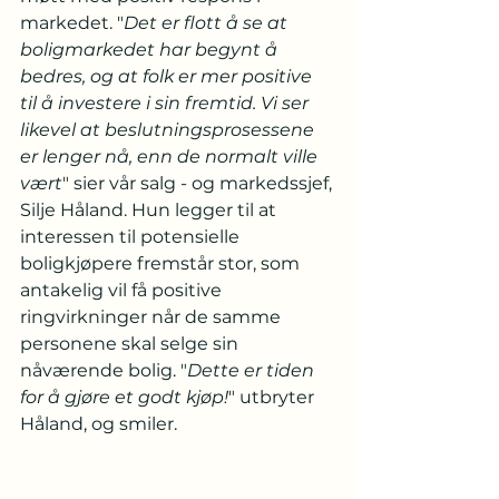
markedet. "
Det er flott å se at 
boligmarkedet har begynt å 
bedres, og at folk er mer positive 
til å investere i sin fremtid. Vi ser 
likevel at beslutningsprosessene 
er lenger nå, enn de normalt ville 
vært
" sier vår salg - og markedssjef, 
Silje Håland. Hun legger til at 
interessen til potensielle 
boligkjøpere fremstår stor, som 
antakelig vil få positive 
ringvirkninger når de samme 
personene skal selge sin 
nåværende bolig. "
Dette er tiden 
for å gjøre et godt kjøp!
" utbryter 
Håland, og smiler. 